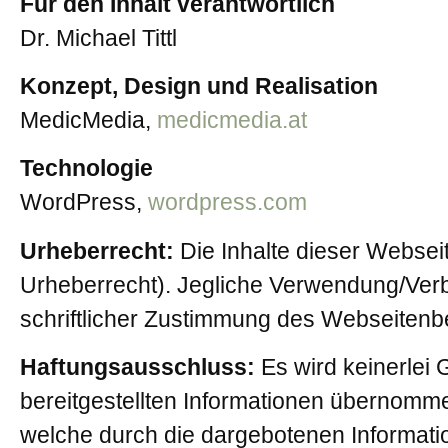
Für den Inhalt verantwortlich
Dr. Michael Tittl
Konzept, Design und Realisation
MedicMedia,
medicmedia.at
Technologie
WordPress,
wordpress.com
Urheberrecht:
Die Inhalte dieser Webseit
Urheberrecht). Jegliche Verwendung/Verbre
schriftlicher Zustimmung des Webseitenbe
Haftungsausschluss:
Es wird keinerlei G
bereitgestellten Informationen übernomme
welche durch die dargebotenen Informati