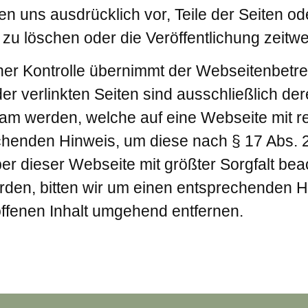
lten uns ausdrücklich vor, Teile der Seiten
u löschen oder die Veröffentlichung zeitwei
icher Kontrolle übernimmt der Webseitenbetr
der verlinkten Seiten sind ausschließlich der
 werden, welche auf eine Webseite mit rech
henden Hinweis, um diese nach § 17 Abs. 
r dieser Webseite mit größter Sorgfalt beac
en, bitten wir um einen entsprechenden H
ffenen Inhalt umgehend entfernen.