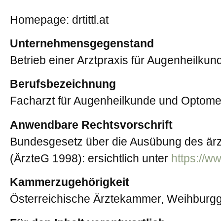
Homepage: drtittl.at
Unternehmensgegenstand
Betrieb einer Arztpraxis für Augenheilku
Berufsbezeichnung
Facharzt für Augenheilkunde und Optometr
Anwendbare Rechtsvorschrift
Bundesgesetz über die Ausübung des ärz
(ÄrzteG 1998): ersichtlich unter
https://ww
Kammerzugehörigkeit
Österreichische Ärztekammer, Weihburgg