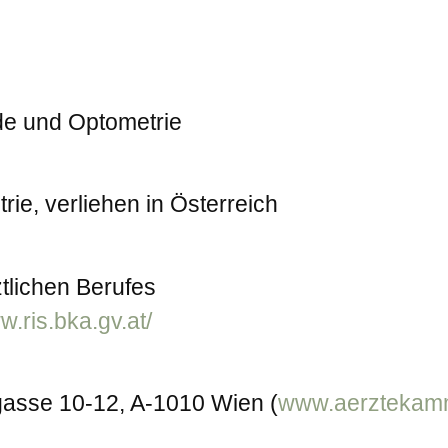
nde und Optometrie
ie, verliehen in Österreich
tlichen Berufes
w.ris.bka.gv.at/
asse 10-12, A-1010 Wien (
www.aerztekamm