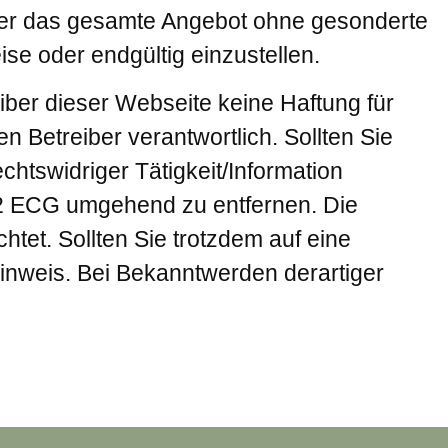
 oder das gesamte Angebot ohne gesonderte
se oder endgültig einzustellen.
eiber dieser Webseite keine Haftung für
en Betreiber verantwortlich. Sollten Sie
tswidriger Tätigkeit/Information
2 ECG umgehend zu entfernen. Die
htet. Sollten Sie trotzdem auf eine
inweis. Bei Bekanntwerden derartiger