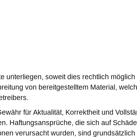
e unterliegen, soweit dies rechtlich möglich
itung von bereitgestelltem Material, welche
treibers.
ewähr für Aktualität, Korrektheit und Vollst
n. Haftungsansprüche, die sich auf Schäden 
onen verursacht wurden, sind grundsätzlich