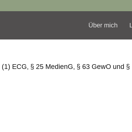
Über mich
5 (1) ECG, § 25 MedienG, § 63 GewO und 