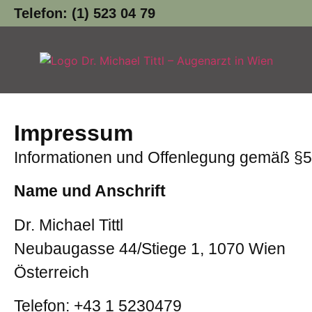
Telefon: (1) 523 04 79
Impressum
Informationen und Offenlegung gemäß §
Name und Anschrift
Dr. Michael Tittl
Neubaugasse 44/Stiege 1, 1070 Wien
Österreich
Telefon: +43 1 5230479