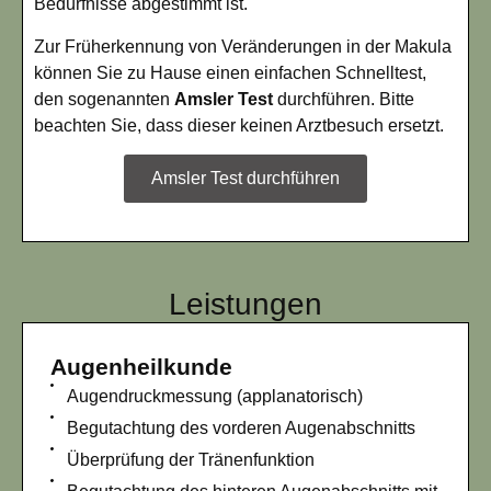
Bedürfnisse abgestimmt ist.
Zur Früherkennung von Veränderungen in der Makula
können Sie zu Hause einen einfachen Schnelltest,
den sogenannten
Amsler Test
durchführen. Bitte
beachten Sie, dass dieser keinen Arztbesuch ersetzt.
Amsler Test durchführen
Leistungen
Augenheilkunde
Augendruckmessung (applanatorisch)
Begutachtung des vorderen Augenabschnitts
Überprüfung der Tränenfunktion