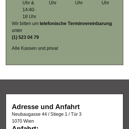
Uhr &
Uhr
Uhr
Uhr
14:40-
18 Uhr
Wir bitten um
telefonische Terminvereinbarung
unter
(1) 523 04 79
Alle Kassen und privat
Adresse und Anfahrt
Neubaugasse 44 / Stiege 1 / Tür 3
1070 Wien
Anfahrt: