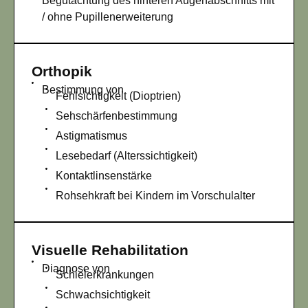
Begutachtung des hinteren Augenabschnitts mit
/ ohne Pupillenerweiterung
Orthopik
Bestimmung von
Fehlsichtigkeit (Dioptrien)
Sehschärfenbestimmung
Astigmatismus
Lesebedarf (Alterssichtigkeit)
Kontaktlinsenstärke
Rohsehkraft bei Kindern im Vorschulalter
Visuelle Rehabilitation
Diagnose von
Schielerkrankungen
Schwachsichtigkeit