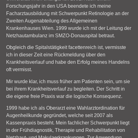
Forschungsjahr in den USA beendete ich meine
Facharztausbildung mit Schwerpunkt Retinologie an der
Zweiten Augenabteilung des Allgemeinen
Krankenhauses Wien. 1999 wurde ich mit der Leitung der
Netzhautambulanz im SMZO-Donauspital betraut.
Obgleich die Spitalstätigkeit facettenreich ist, vermisste
ich in dieser Zeit eine Rückmeldung über den
Krankheitsverlauf und habe den Erfolg meines Handelns
oft vermisst.
Mir wurde klar, ich muss früher am Patienten sein, um sie
bei ihrem Krankheitsverlauf zu begleiten. Der Schritt in
die eigene freie Praxis war die logische Konsequenz.
1999 habe ich als Oberarzt eine Wahlarztordination für
Augenheilkunde gegründet, welche seit 2007 als
Kassenpraxis besteht. Mein fachlicher Schwerpunkt liegt
in der Frühdiagnostik, Therapie und Rehabilitation von
Netzhaut- und Makulaerkrankungen. Zur Anwendung