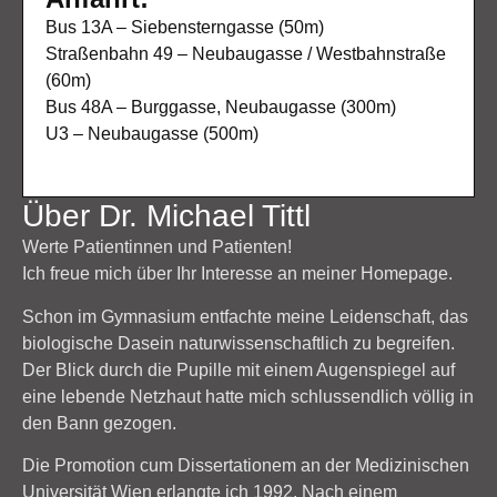
Bus 13A – Siebensterngasse (50m)
Straßenbahn 49 – Neubaugasse / Westbahnstraße
(60m)
Bus 48A – Burggasse, Neubaugasse (300m)
U3 – Neubaugasse (500m)
Über Dr. Michael Tittl
Werte Patientinnen und Patienten!
Ich freue mich über Ihr Interesse an meiner Homepage.
Schon im Gymnasium entfachte meine Leidenschaft, das
biologische Dasein naturwissenschaftlich zu begreifen.
Der Blick durch die Pupille mit einem Augenspiegel auf
eine lebende Netzhaut hatte mich schlussendlich völlig in
den Bann gezogen.
Die Promotion cum Dissertationem an der Medizinischen
Universität Wien erlangte ich 1992. Nach einem